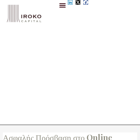
L
X
F
Menu
Skip
Post
i
-
a
OUR BUSINESSES
n
t
c
to
navigation
k
w
e
content
e
i
b
d
t
o
i
t
o
n
e
k
r
Ασφαλής Πρόσβαση στο Online