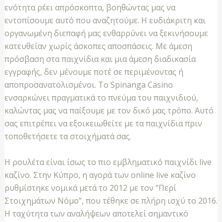
ενότητα ρέει απρόσκοπτα, βοηθώντας μας να
εντοπίσουμε αυτό που αναζητούμε. Η ευδιάκριτη και
οργανωμένη διεπαφή μας ενθαρρύνει να ξεκινήσουμε
κατευθείαν χωρίς άσκοπες αποσπάσεις. Με άμεση
πρόσβαση στα παιχνίδια και μια άμεση διαδικασία
εγγραφής, δεν μένουμε ποτέ σε περιμένοντας ή
αποπροσανατολισμένοι. Το Spinanga Casino
ενσαρκώνει πραγματικά το πνεύμα του παιχνιδιού,
καλώντας μας να παίξουμε με τον δικό μας τρόπο. Αυτό
σας επιτρέπει να εξοικειωθείτε με τα παιχνίδια πριν
τοποθετήσετε τα στοιχήματά σας.
Η ρουλέτα είναι ίσως το πιο εμβληματικό παιχνίδι live
καζίνο. Στην Κύπρο, η αγορά των online live καζίνο
ρυθμίστηκε νομικά μετά το 2012 με τον “Περί
Στοιχημάτων Νόμο”, που τέθηκε σε πλήρη ισχύ το 2016.
Η ταχύτητα των αναλήψεων αποτελεί σημαντικό