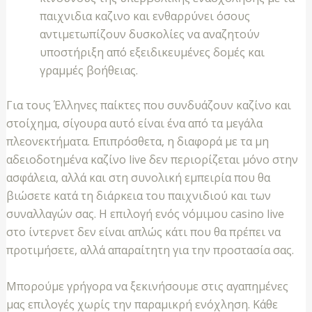
παιχνιδια καζινο και ενθαρρύνει όσους
αντιμετωπίζουν δυσκολίες να αναζητούν
υποστήριξη από εξειδικευμένες δομές και
γραμμές βοήθειας.
Για τους Έλληνες παίκτες που συνδυάζουν καζίνο και
στοίχημα, σίγουρα αυτό είναι ένα από τα μεγάλα
πλεονεκτήματα. Επιπρόσθετα, η διαφορά με τα μη
αδειοδοτημένα καζίνο live δεν περιορίζεται μόνο στην
ασφάλεια, αλλά και στη συνολική εμπειρία που θα
βιώσετε κατά τη διάρκεια του παιχνιδιού και των
συναλλαγών σας. Η επιλογή ενός νόμιμου casino live
στο ίντερνετ δεν είναι απλώς κάτι που θα πρέπει να
προτιμήσετε, αλλά απαραίτητη για την προστασία σας.
Μπορούμε γρήγορα να ξεκινήσουμε στις αγαπημένες
μας επιλογές χωρίς την παραμικρή ενόχληση. Κάθε