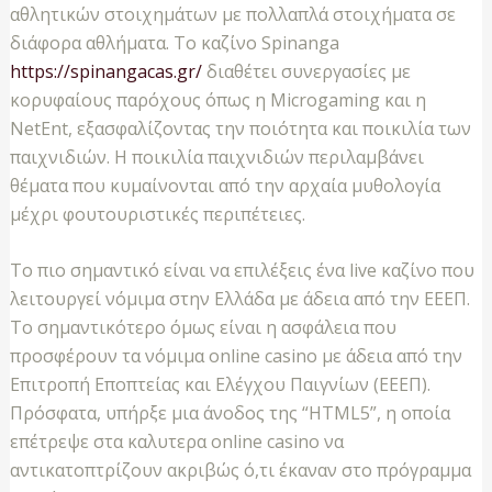
αθλητικών στοιχημάτων με πολλαπλά στοιχήματα σε
διάφορα αθλήματα. Το καζίνο Spinanga
https://spinangacas.gr/
διαθέτει συνεργασίες με
κορυφαίους παρόχους όπως η Microgaming και η
NetEnt, εξασφαλίζοντας την ποιότητα και ποικιλία των
παιχνιδιών. Η ποικιλία παιχνιδιών περιλαμβάνει
θέματα που κυμαίνονται από την αρχαία μυθολογία
μέχρι φουτουριστικές περιπέτειες.
Το πιο σημαντικό είναι να επιλέξεις ένα live καζίνο που
λειτουργεί νόμιμα στην Ελλάδα με άδεια από την ΕΕΕΠ.
Το σημαντικότερο όμως είναι η ασφάλεια που
προσφέρουν τα νόμιμα online casino με άδεια από την
Επιτροπή Εποπτείας και Ελέγχου Παιγνίων (ΕΕΕΠ).
Πρόσφατα, υπήρξε μια άνοδος της “HTML5”, η οποία
επέτρεψε στα καλυτερα online casino να
αντικατοπτρίζουν ακριβώς ό,τι έκαναν στο πρόγραμμα