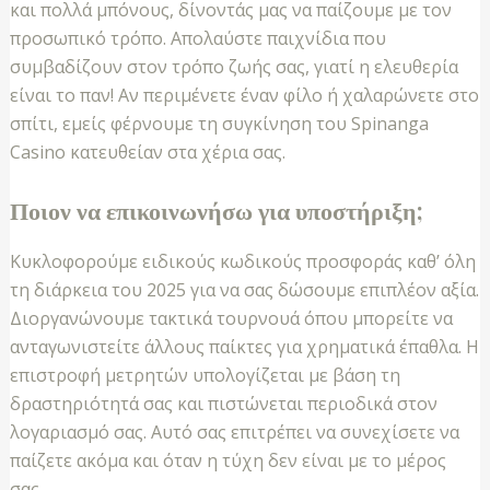
και πολλά μπόνους, δίνοντάς μας να παίζουμε με τον
προσωπικό τρόπο. Απολαύστε παιχνίδια που
συμβαδίζουν στον τρόπο ζωής σας, γιατί η ελευθερία
είναι το παν! Αν περιμένετε έναν φίλο ή χαλαρώνετε στο
σπίτι, εμείς φέρνουμε τη συγκίνηση του Spinanga
Casino κατευθείαν στα χέρια σας.
Ποιον να επικοινωνήσω για υποστήριξη;
Κυκλοφορούμε ειδικούς κωδικούς προσφοράς καθ’ όλη
τη διάρκεια του 2025 για να σας δώσουμε επιπλέον αξία.
Διοργανώνουμε τακτικά τουρνουά όπου μπορείτε να
ανταγωνιστείτε άλλους παίκτες για χρηματικά έπαθλα. Η
επιστροφή μετρητών υπολογίζεται με βάση τη
δραστηριότητά σας και πιστώνεται περιοδικά στον
λογαριασμό σας. Αυτό σας επιτρέπει να συνεχίσετε να
παίζετε ακόμα και όταν η τύχη δεν είναι με το μέρος
σας.