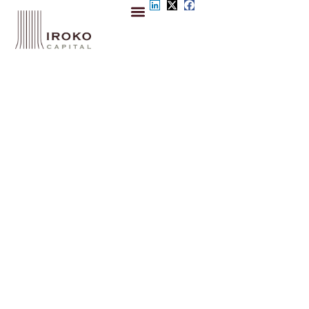
L
X
F
Menu
Skip
Post
i
-
a
OUR BUSINESSES
n
t
c
to
navigation
k
w
e
content
e
i
b
d
t
o
i
t
o
n
e
k
r