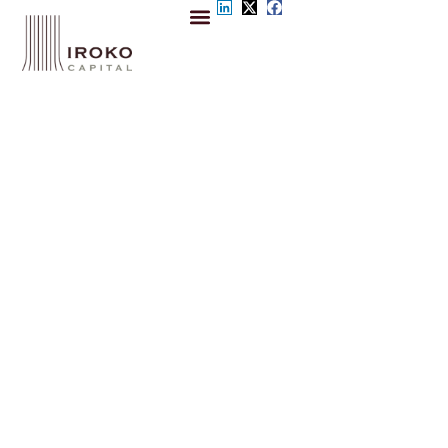
L
X
F
Menu
Skip
Post
i
-
a
OUR BUSINESSES
n
t
c
to
navigation
k
w
e
content
e
i
b
d
t
o
i
t
o
n
e
k
r