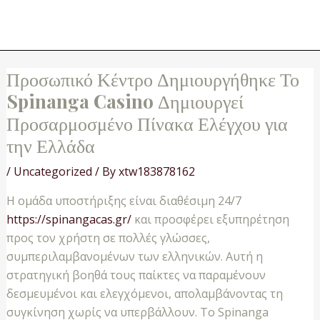
Προσωπικό Κέντρο Δημιουργήθηκε Το
Spinanga Casino Δημιουργεί
Προσαρμοσμένο Πίνακα Ελέγχου για
την Ελλάδα
/
Uncategorized
/ By
xtw183878162
Η ομάδα υποστήριξης είναι διαθέσιμη 24/7
https://spinangacas.gr/
και προσφέρει εξυπηρέτηση
προς τον χρήστη σε πολλές γλώσσες,
συμπεριλαμβανομένων των ελληνικών. Αυτή η
στρατηγική βοηθά τους παίκτες να παραμένουν
δεσμευμένοι και ελεγχόμενοι, απολαμβάνοντας τη
συγκίνηση χωρίς να υπερβάλλουν. Το Spinanga