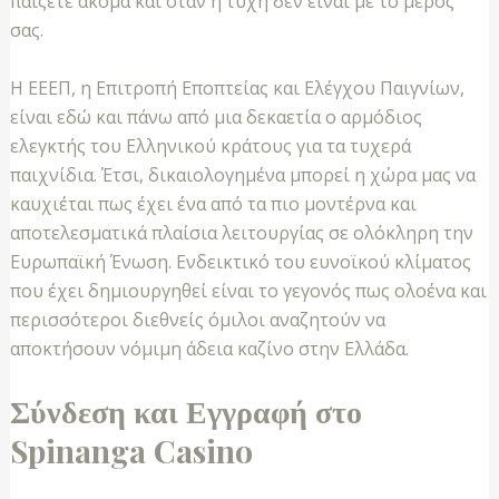
παίζετε ακόμα και όταν η τύχη δεν είναι με το μέρος
σας.
Η ΕΕΕΠ, η Επιτροπή Εποπτείας και Ελέγχου Παιγνίων,
είναι εδώ και πάνω από μια δεκαετία ο αρμόδιος
ελεγκτής του Ελληνικού κράτους για τα τυχερά
παιχνίδια. Έτσι, δικαιολογημένα μπορεί η χώρα μας να
καυχιέται πως έχει ένα από τα πιο μοντέρνα και
αποτελεσματικά πλαίσια λειτουργίας σε ολόκληρη την
Ευρωπαϊκή Ένωση. Ενδεικτικό του ευνοϊκού κλίματος
που έχει δημιουργηθεί είναι το γεγονός πως ολοένα και
περισσότεροι διεθνείς όμιλοι αναζητούν να
αποκτήσουν νόμιμη άδεια καζίνο στην Ελλάδα.
Σύνδεση και Εγγραφή στο
Spinanga Casino