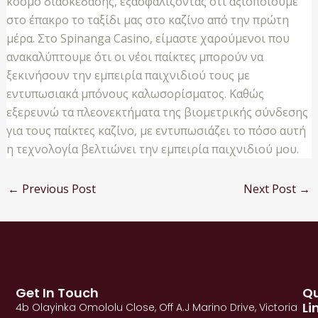
κόσμο διασκέδασης, εξασφαλίζοντας ότι αξιοποιούμε
στο έπακρο το ταξίδι μας στο καζίνο από την πρώτη
μέρα. Στο Spinanga Casino, είμαστε χαρούμενοι που
ανακαλύπτουμε ότι οι νέοι παίκτες μπορούν να
ξεκινήσουν την εμπειρία παιχνιδιού τους με
εντυπωσιακά μπόνους καλωσορίσματος. Καθώς
εξερευνώ τα πλεονεκτήματα της βιομετρικής σύνδεσης
για τους παίκτες καζίνο, με εντυπωσιάζει το πόσο αυτή
η τεχνολογία βελτιώνει την εμπειρία παιχνιδιού μου.
←
Previous Post
Next Post
→
Get In Touch
Qu
Li
4b Olayinka Omololu Close, Off A.J Marino Drive, Victoria