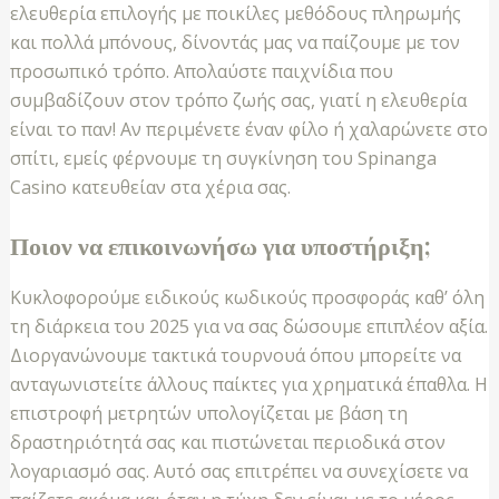
ελευθερία επιλογής με ποικίλες μεθόδους πληρωμής
και πολλά μπόνους, δίνοντάς μας να παίζουμε με τον
προσωπικό τρόπο. Απολαύστε παιχνίδια που
συμβαδίζουν στον τρόπο ζωής σας, γιατί η ελευθερία
είναι το παν! Αν περιμένετε έναν φίλο ή χαλαρώνετε στο
σπίτι, εμείς φέρνουμε τη συγκίνηση του Spinanga
Casino κατευθείαν στα χέρια σας.
Ποιον να επικοινωνήσω για υποστήριξη;
Κυκλοφορούμε ειδικούς κωδικούς προσφοράς καθ’ όλη
τη διάρκεια του 2025 για να σας δώσουμε επιπλέον αξία.
Διοργανώνουμε τακτικά τουρνουά όπου μπορείτε να
ανταγωνιστείτε άλλους παίκτες για χρηματικά έπαθλα. Η
επιστροφή μετρητών υπολογίζεται με βάση τη
δραστηριότητά σας και πιστώνεται περιοδικά στον
λογαριασμό σας. Αυτό σας επιτρέπει να συνεχίσετε να