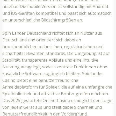
nutzbar. Die mobile Version ist vollständig mit Android-
und iOS-Geräten kompatibel und passt sich automatisch
an unterschiedliche Bildschirmgrößen an.
Spin Lander Deutschland richtet sich an Nutzer aus
Deutschland und orientiert sich dabei an
branchenüblichen technischen, regulatorischen und
sicherheitsrelevanten Standards. Die Umgebung ist auf
Stabilität, transparente Abläufe und eine intuitive
Nutzung ausgelegt, sodass zentrale Funktionen ohne
zusätzliche Software zugänglich bleiben. Spinlander
Casino bietet eine benutzerfreundliche
Anmeldeplattform für Spieler, die auf eine umfangreiche
Spielbibliothek und attraktive Boni zugreifen möchten.
Das 2025 gestartete Online-Casino ermöglicht den Login
von jedem Gerät aus und stellt dabei Sicherheit und
Benutzerfreundlichkeit in den Vordergrund.