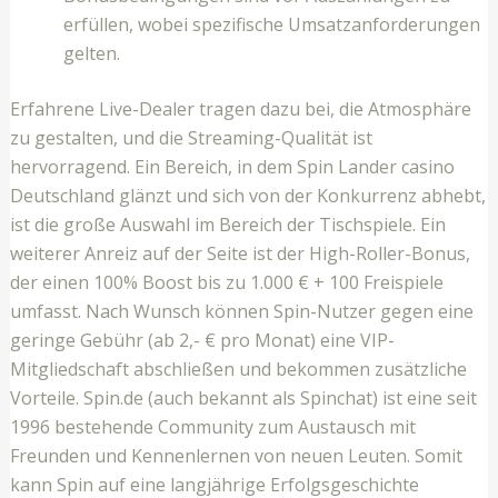
erfüllen, wobei spezifische Umsatzanforderungen
gelten.
Erfahrene Live-Dealer tragen dazu bei, die Atmosphäre
zu gestalten, und die Streaming-Qualität ist
hervorragend. Ein Bereich, in dem Spin Lander casino
Deutschland glänzt und sich von der Konkurrenz abhebt,
ist die große Auswahl im Bereich der Tischspiele. Ein
weiterer Anreiz auf der Seite ist der High-Roller-Bonus,
der einen 100% Boost bis zu 1.000 € + 100 Freispiele
umfasst. Nach Wunsch können Spin-Nutzer gegen eine
geringe Gebühr (ab 2,- € pro Monat) eine VIP-
Mitgliedschaft abschließen und bekommen zusätzliche
Vorteile. Spin.de (auch bekannt als Spinchat) ist eine seit
1996 bestehende Community zum Austausch mit
Freunden und Kennenlernen von neuen Leuten. Somit
kann Spin auf eine langjährige Erfolgsgeschichte