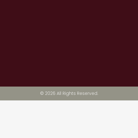
© 2026 All Rights Reserved.