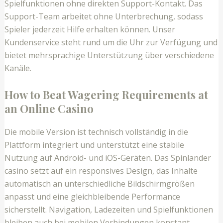
Spielfunktionen ohne direkten Support-Kontakt. Das
Support-Team arbeitet ohne Unterbrechung, sodass
Spieler jederzeit Hilfe erhalten können. Unser
Kundenservice steht rund um die Uhr zur Verfügung und
bietet mehrsprachige Unterstützung über verschiedene
Kanäle.
How to Beat Wagering Requirements at
an Online Casino
Die mobile Version ist technisch vollständig in die
Plattform integriert und unterstützt eine stabile
Nutzung auf Android- und iOS-Geräten. Das Spinlander
casino setzt auf ein responsives Design, das Inhalte
automatisch an unterschiedliche Bildschirmgrößen
anpasst und eine gleichbleibende Performance
sicherstellt. Navigation, Ladezeiten und Spielfunktionen
bleiben auch bei mobilen Verbindungen konstant