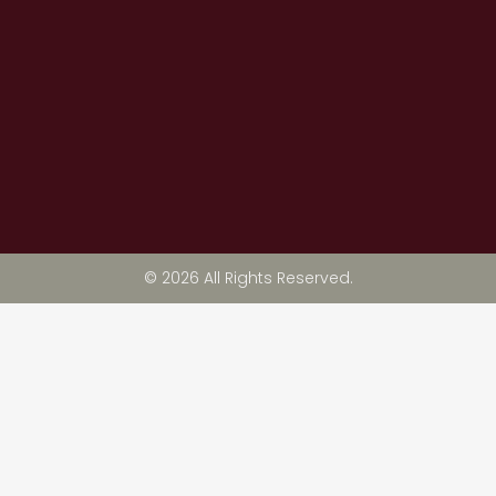
© 2026 All Rights Reserved.