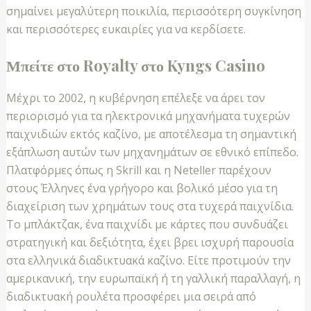
σημαίνει μεγαλύτερη ποικιλία, περισσότερη συγκίνηση
και περισσότερες ευκαιρίες για να κερδίσετε.
Μπείτε στο Royalty στο Kyngs Casino
Μέχρι το 2002, η κυβέρνηση επέλεξε να άρει τον
περιορισμό για τα ηλεκτρονικά μηχανήματα τυχερών
παιχνιδιών εκτός καζίνο, με αποτέλεσμα τη σημαντική
εξάπλωση αυτών των μηχανημάτων σε εθνικό επίπεδο.
Πλατφόρμες όπως η Skrill και η Neteller παρέχουν
στους Έλληνες ένα γρήγορο και βολικό μέσο για τη
διαχείριση των χρημάτων τους στα τυχερά παιχνίδια.
Το μπλάκτζακ, ένα παιχνίδι με κάρτες που συνδυάζει
στρατηγική και δεξιότητα, έχει βρει ισχυρή παρουσία
στα ελληνικά διαδικτυακά καζίνο. Είτε προτιμούν την
αμερικανική, την ευρωπαϊκή ή τη γαλλική παραλλαγή, η
διαδικτυακή ρουλέτα προσφέρει μια σειρά από