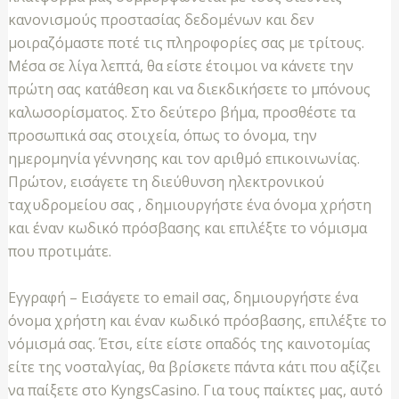
κανονισμούς προστασίας δεδομένων και δεν
μοιραζόμαστε ποτέ τις πληροφορίες σας με τρίτους.
Μέσα σε λίγα λεπτά, θα είστε έτοιμοι να κάνετε την
πρώτη σας κατάθεση και να διεκδικήσετε το μπόνους
καλωσορίσματος. Στο δεύτερο βήμα, προσθέστε τα
προσωπικά σας στοιχεία, όπως το όνομα, την
ημερομηνία γέννησης και τον αριθμό επικοινωνίας.
Πρώτον, εισάγετε τη διεύθυνση ηλεκτρονικού
ταχυδρομείου σας , δημιουργήστε ένα όνομα χρήστη
και έναν κωδικό πρόσβασης και επιλέξτε το νόμισμα
που προτιμάτε.
Εγγραφή – Εισάγετε το email σας, δημιουργήστε ένα
όνομα χρήστη και έναν κωδικό πρόσβασης, επιλέξτε το
νόμισμά σας. Έτσι, είτε είστε οπαδός της καινοτομίας
είτε της νοσταλγίας, θα βρίσκετε πάντα κάτι που αξίζει
να παίξετε στο KyngsCasino. Για τους παίκτες μας, αυτό