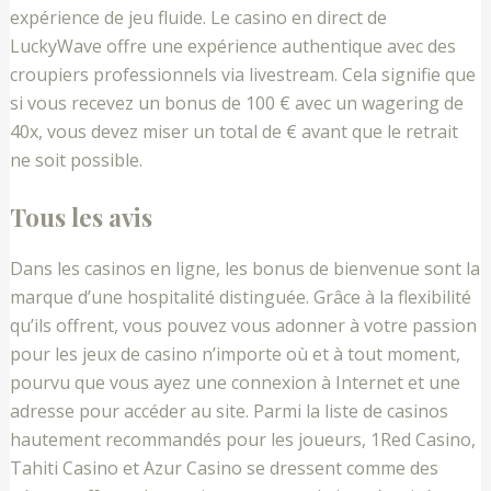
expérience de jeu fluide. Le casino en direct de
LuckyWave offre une expérience authentique avec des
croupiers professionnels via livestream. Cela signifie que
si vous recevez un bonus de 100 € avec un wagering de
40x, vous devez miser un total de € avant que le retrait
ne soit possible.
Tous les avis
Dans les casinos en ligne, les bonus de bienvenue sont la
marque d’une hospitalité distinguée. Grâce à la flexibilité
qu’ils offrent, vous pouvez vous adonner à votre passion
pour les jeux de casino n’importe où et à tout moment,
pourvu que vous ayez une connexion à Internet et une
adresse pour accéder au site. Parmi la liste de casinos
hautement recommandés pour les joueurs, 1Red Casino,
Tahiti Casino et Azur Casino se dressent comme des