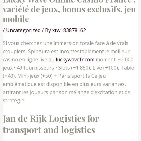
variété de jeux, bonus exclusifs, jeu
mobile
/
Uncategorized
/ By
xtw183878162
Si vous cherchez une immersion totale face à de vrais
croupiers, SpinAura est incontestablement le meilleur
casino en ligne live du
luckywavefr.com
moment. +2 000
jeux • 49 fournisseurs • Slots (+1 850), Live (+100), Table
(+40), Mini-jeux (+50) + Paris sportifs Ce jeu
emblématique est disponible en plusieurs variantes,
attirant les joueurs par son mélange d’excitation et de
stratégie.
Jan de Rijk Logistics for
transport and logistics