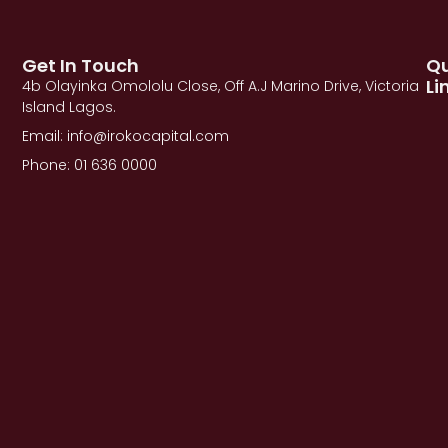
Get In Touch
Qu
Li
4b Olayinka Omololu Close, Off A.J Marino Drive, Victoria
Island Lagos.
Email: info@irokocapital.com
Phone: 01 636 0000