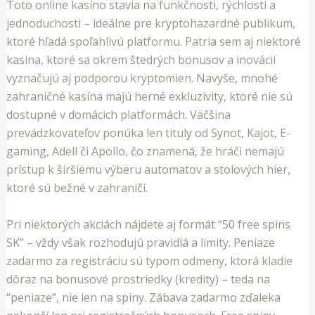
Toto online kasíno stavia na funkčnosti, rýchlosti a
jednoduchosti – ideálne pre kryptohazardné publikum,
ktoré hľadá spoľahlivú platformu. Patria sem aj niektoré
kasína, ktoré sa okrem štedrých bonusov a inovácií
vyznačujú aj podporou kryptomien. Navyše, mnohé
zahraničné kasína majú herné exkluzivity, ktoré nie sú
dostupné v domácich platformách. Väčšina
prevádzkovateľov ponúka len tituly od Synot, Kajot, E-
gaming, Adell či Apollo, čo znamená, že hráči nemajú
prístup k širšiemu výberu automatov a stolových hier,
ktoré sú bežné v zahraničí.
Pri niektorých akciách nájdete aj formát “50 free spins
SK” – vždy však rozhodujú pravidlá a limity. Peniaze
zadarmo za registráciu sú typom odmeny, ktorá kladie
dôraz na bonusové prostriedky (kredity) – teda na
“peniaze”, nie len na spiny. Zábava zadarmo zďaleka