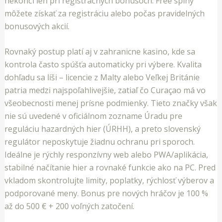
nekončí len pri registračných bonusoch. Free spiny
môžete získať za registráciu alebo počas pravidelných
bonusových akcií.
Rovnaký postup platí aj v zahranicne kasino, kde sa
kontrola často spúšťa automaticky pri výbere. Kvalita
dohľadu sa líši – licencie z Malty alebo Veľkej Británie
patria medzi najspoľahlivejšie, zatiaľ čo Curaçao má vo
všeobecnosti menej prísne podmienky. Tieto značky však
nie sú uvedené v oficiálnom zozname Úradu pre
reguláciu hazardných hier (ÚRHH), a preto slovenský
regulátor neposkytuje žiadnu ochranu pri sporoch.
Ideálne je rýchly responzívny web alebo PWA/aplikácia,
stabilné načítanie hier a rovnaké funkcie ako na PC. Pred
vkladom skontrolujte limity, poplatky, rýchlosť výberov a
podporované meny. Bonus pre nových hráčov je 100 %
až do 500 € + 200 voľných zatočení.