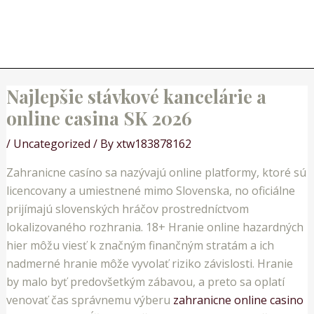
Najlepšie stávkové kancelárie a
online casina SK 2026
/
Uncategorized
/ By
xtw183878162
Zahraniсne сasíno sa nazývajú online platformy, ktoré sú
licencovany a umiestnené mimo Slovenska, no oficiálne
prijímajú slovenských hráčov prostredníctvom
lokalizovaného rozhrania. 18+ Hranie online hazardných
hier môžu viesť k značným finančným stratám a ich
nadmerné hranie môže vyvolať riziko závislosti. Hranie
by malo byť predovšetkým zábavou, a preto sa oplatí
venovať čas správnemu výberu
zahranicne online casino