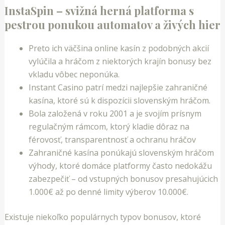
InstaSpin – svižná herná platforma s
pestrou ponukou automatov a živých hier
Preto ich väčšina online kasín z podobných akcií
vylúčila a hráčom z niektorých krajín bonusy bez
vkladu vôbec neponúka.
Instant Casino patrí medzi najlepšie zahraničné
kasína, ktoré sú k dispozícii slovenským hráčom.
Bola založená v roku 2001 a je svojím prísnym
regulačným rámcom, ktorý kladie dôraz na
férovosť, transparentnosť a ochranu hráčov
Zahraničné kasína ponúkajú slovenským hráčom
výhody, ktoré domáce platformy často nedokážu
zabezpečiť – od vstupných bonusov presahujúcich
1.000€ až po denné limity výberov 10.000€.
Existuje niekoľko populárnych typov bonusov, ktoré