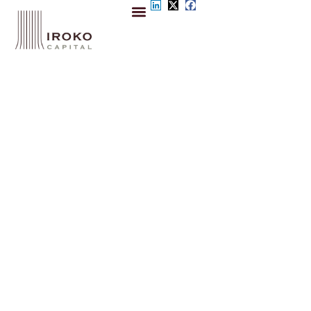
L
X
F
Menu
Skip
Post
i
-
a
OUR BUSINESSES
n
t
c
to
navigation
k
w
e
content
e
i
b
d
t
o
i
t
o
n
e
k
r