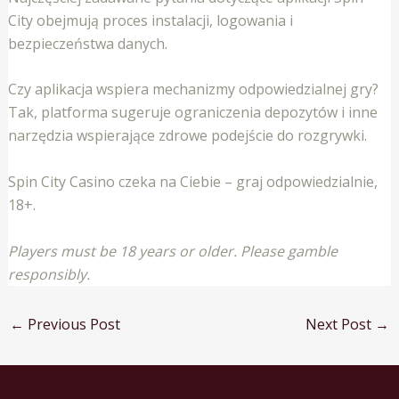
City obejmują proces instalacji, logowania i
bezpieczeństwa danych.
Czy aplikacja wspiera mechanizmy odpowiedzialnej gry?
Tak, platforma sugeruje ograniczenia depozytów i inne
narzędzia wspierające zdrowe podejście do rozgrywki.
Spin City Casino czeka na Ciebie – graj odpowiedzialnie,
18+.
Players must be 18 years or older. Please gamble
responsibly.
←
Previous Post
Next Post
→