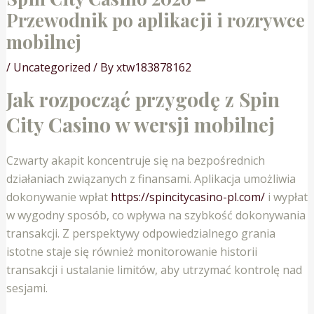
Przewodnik po aplikacji i rozrywce
mobilnej
/
Uncategorized
/ By
xtw183878162
Jak rozpocząć przygodę z Spin
City Casino w wersji mobilnej
Czwarty akapit koncentruje się na bezpośrednich
działaniach związanych z finansami. Aplikacja umożliwia
dokonywanie wpłat
https://spincitycasino-pl.com/
i wypłat
w wygodny sposób, co wpływa na szybkość dokonywania
transakcji. Z perspektywy odpowiedzialnego grania
istotne staje się również monitorowanie historii
transakcji i ustalanie limitów, aby utrzymać kontrolę nad
sesjami.