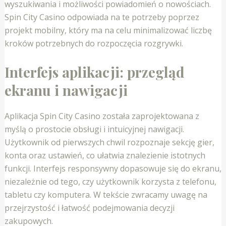
wyszukiwania i możliwości powiadomień o nowościach.
Spin City Casino odpowiada na te potrzeby poprzez
projekt mobilny, który ma na celu minimalizować liczbę
kroków potrzebnych do rozpoczęcia rozgrywki.
Interfejs aplikacji: przegląd
ekranu i nawigacji
Aplikacja Spin City Casino została zaprojektowana z
myślą o prostocie obsługi i intuicyjnej nawigacji.
Użytkownik od pierwszych chwil rozpoznaje sekcję gier,
konta oraz ustawień, co ułatwia znalezienie istotnych
funkcji. Interfejs responsywny dopasowuje się do ekranu,
niezależnie od tego, czy użytkownik korzysta z telefonu,
tabletu czy komputera. W tekście zwracamy uwagę na
przejrzystość i łatwość podejmowania decyzji
zakupowych.