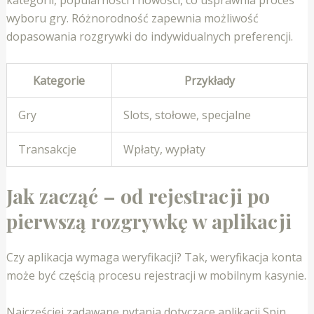
wyboru gry. Różnorodność zapewnia możliwość
dopasowania rozgrywki do indywidualnych preferencji.
Kategorie
Przykłady
Gry
Slots, stołowe, specjalne
Transakcje
Wpłaty, wypłaty
Jak zacząć – od rejestracji po
pierwszą rozgrywkę w aplikacji
Czy aplikacja wymaga weryfikacji? Tak, weryfikacja konta
może być częścią procesu rejestracji w mobilnym kasynie.
Najczęściej zadawane pytania dotyczące aplikacji Spin