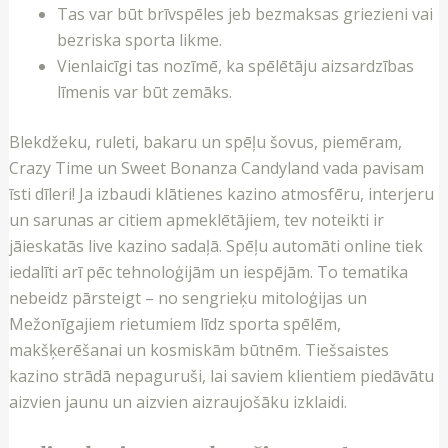
Tas var būt brīvspēles jeb bezmaksas griezieni vai
bezriska sporta likme.
Vienlaicīgi tas nozīmē, ka spēlētāju aizsardzības
līmenis var būt zemāks.
Blekdžeku, ruleti, bakaru un spēļu šovus, piemēram,
Crazy Time un Sweet Bonanza Candyland vada pavisam
īsti dīleri! Ja izbaudi klātienes kazino atmosfēru, interjeru
un sarunas ar citiem apmeklētājiem, tev noteikti ir
jāieskatās live kazino sadaļā. Spēļu automāti online tiek
iedalīti arī pēc tehnoloģijām un iespējām. To tematika
nebeidz pārsteigt – no sengrieķu mitoloģijas un
Mežonīgajiem rietumiem līdz sporta spēlēm,
makšķerēšanai un kosmiskām būtnēm. Tiešsaistes
kazino strādā nepaguruši, lai saviem klientiem piedāvātu
aizvien jaunu un aizvien aizraujošāku izklaidi.