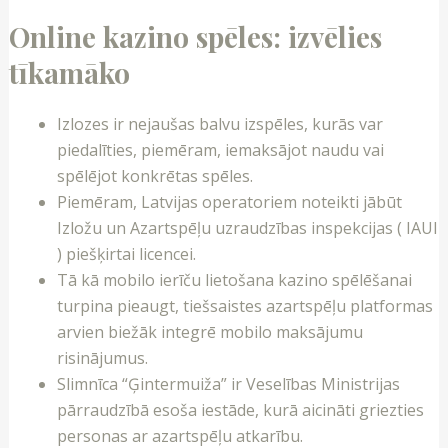
Online kazino spēles: izvēlies
tīkamāko
Izlozes ir nejaušas balvu izspēles, kurās var
piedalīties, piemēram, iemaksājot naudu vai
spēlējot konkrētas spēles.
Piemēram, Latvijas operatoriem noteikti jābūt
Izložu un Azartspēļu uzraudzības inspekcijas ( IAUI
) piešķirtai licencei.
Tā kā mobilo ierīču lietošana kazino spēlēšanai
turpina pieaugt, tiešsaistes azartspēļu platformas
arvien biežāk integrē mobilo maksājumu
risinājumus.
Slimnīca “Ģintermuiža” ir Veselības Ministrijas
pārraudzībā esoša iestāde, kurā aicināti griezties
personas ar azartspēļu atkarību.