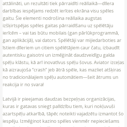
attālināti, un rezultāti tiek pārraidīti reāllaikā—dīlera
darbības iespējams redzēt ierīces ekrāna visu spēles
gaitu. Šie elementi nodrošina reāllaika augstas
izšķirtspējas spēles gaitas pārraidīšanu uz spēlētāju
ierīcēm – vai tas būtu mobilais (gan pārlūkprogrammā,
gan aplikācijā), vai dators. Spēlētāji var mijiedarboties ar
īstiem dīleriem un citiem spēlētājiem caur čatu, izbaudīt
autentisku gaisotni un izmēģināt daudzveidīgu galda
spēļu klāstu, kā arī inovatīvus spēļu šovus. Aviator izceļas
kā aizraujoša ‘’crash’’ jeb ātrā spēle, kas mazliet atšķiras
no tradicionālajiem spēļu automātiem—šeit ātrums un
reakcija ir no svara!
Latvijā ir pieejamas daudzas bezpeļņas organizācijas,
kuras ir gatavas sniegt palīdzību tiem, kuri nokļuvuši
azartspēļu atkarībā, tāpēc noteikti vajadzētu izmantot šo
iespēju. Izmēģinot kazino spēles vienmēr nepieciešams