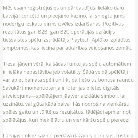
Mēs esam reģistrējušies un pārbaudījuši lielāko daļu
Latvijā licencēto un pieejamo kazino, lai sniegtu jums
noderīgu ieskatu pirms izvēles izdarīšanas. Pozitīvus
rezultātus gan B2B, gan B2C operācijās uzrādījis
tiešsaistes spēļu izstrādātājs Playtech. Aplūko izplatītus
simptomus, kas liecina par atkarības veidošanos zemāk.
Tiesa, jāņem vērā, ka šādas funkcijas spēļu automātiem
ir lielāka nepastāvība jeb volatility. Šādā veidā spēlētāji
var apiet pamata spēli un tikt pa tiešo uz bonusa raundu.
Savukārt momentloterija ir loterijas biļetes digitāls
atveidojums—spēlētājiem jāatver aizklātie simboli, lai
uzzinātu, vai gūta kāda balva! Tās nodrošina vienkāršu
spēles gaitu un tūlītējus rezultātus, tādējādi apmierinot
spēlētājus, kuri meklē ātru un vienkāršu spēļu pieredzi.
Latvijas online kazino piedāvā dažādus bonusus, tostarp