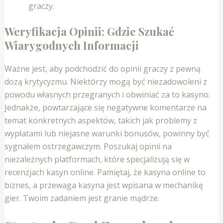
graczy.
Weryfikacja Opinii: Gdzie Szukać
Wiarygodnych Informacji
Ważne jest, aby podchodzić do opinii graczy z pewną
dozą krytycyzmu. Niektórzy mogą być niezadowoleni z
powodu własnych przegranych i obwiniać za to kasyno.
Jednakże, powtarzające się negatywne komentarze na
temat konkretnych aspektów, takich jak problemy z
wypłatami lub niejasne warunki bonusów, powinny być
sygnałem ostrzegawczym. Poszukaj opinii na
niezależnych platformach, które specjalizują się w
recenzjach kasyn online. Pamiętaj, że kasyna online to
biznes, a przewaga kasyna jest wpisana w mechanikę
gier. Twoim zadaniem jest granie mądrze.