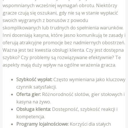
wspomnianych wcześniej wymagań obrotu. Niektórzy
gracze czują się oszukani, gdy nie są w stanie wypłacić
swoich wygranych z bonusów z powodu
skomplikowanych lub trudnych do spełnienia warunków.
Inni doceniają kasyna, które jasno komunikują te zasady i
oferują atrakcyjne promocje bez nadmiernych obostrzeń.
Ważna jest też kwestia obsługi klienta. Czy jest dostępna
szybko? Czy problemy są rozwiązywane efektywnie? Te
aspekty mają duży wpływ na ogólne wrażenia gracza.
Szybkość wypłat:
Często wymieniana jako kluczowy
czynnik satysfakcji.
Oferta gier:
Różnorodność slotów, gier stołowych i
kasyna na żywo.
Obsługa klienta:
Dostępność, szybkość reakcji i
kompetencja.
Programy lojalnościowe:
Korzyści dla stałych