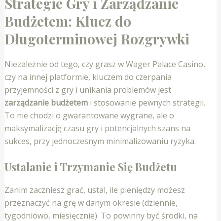
Strategie Gry i Zarządzanie
Budżetem: Klucz do
Długoterminowej Rozgrywki
Niezależnie od tego, czy grasz w Wager Palace Casino,
czy na innej platformie, kluczem do czerpania
przyjemności z gry i unikania problemów jest
zarządzanie budżetem
i stosowanie pewnych strategii.
To nie chodzi o gwarantowane wygrane, ale o
maksymalizację czasu gry i potencjalnych szans na
sukces, przy jednoczesnym minimalizowaniu ryzyka.
Ustalanie i Trzymanie Się Budżetu
Zanim zaczniesz grać, ustal, ile pieniędzy możesz
przeznaczyć na grę w danym okresie (dziennie,
tygodniowo, miesięcznie). To powinny być środki, na