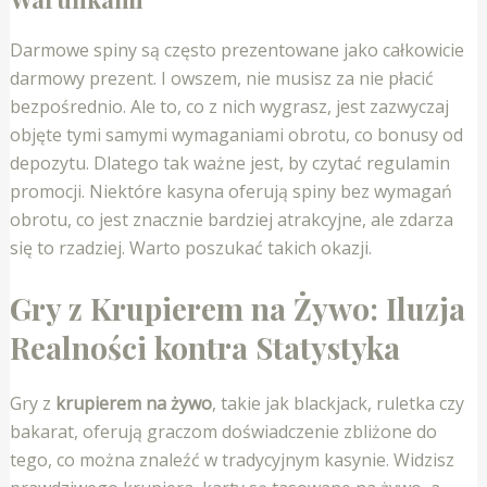
Darmowe spiny są często prezentowane jako całkowicie
darmowy prezent. I owszem, nie musisz za nie płacić
bezpośrednio. Ale to, co z nich wygrasz, jest zazwyczaj
objęte tymi samymi wymaganiami obrotu, co bonusy od
depozytu. Dlatego tak ważne jest, by czytać regulamin
promocji. Niektóre kasyna oferują spiny bez wymagań
obrotu, co jest znacznie bardziej atrakcyjne, ale zdarza
się to rzadziej. Warto poszukać takich okazji.
Gry z Krupierem na Żywo: Iluzja
Realności kontra Statystyka
Gry z
krupierem na żywo
, takie jak blackjack, ruletka czy
bakarat, oferują graczom doświadczenie zbliżone do
tego, co można znaleźć w tradycyjnym kasynie. Widzisz