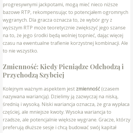
progresywnymi jackpotami, mogą mieć nieco niższe
bazowe RTP, rekompensując to potencjałem ogromnych
wygranych. Dla gracza oznacza to, że wybór gry z
wyższym RTP może teoretycznie zwiększyć jego szanse
na to, że jego środki będą wolniej topnieć, dając więcej
czasu na ewentualne trafienie korzystnej kombinacji. Ale
to nie wszystko.
Zmienność: Kiedy Pieniądze Odchodzą i
Przychodzą Szybciej
Kolejnym ważnym aspektem jest
zmienność
(czasem
nazywana wariancją). Dzielimy ją zazwyczaj na niską,
średnią i wysoką. Niski wariancja oznacza, że gra wypłaca
częściej, ale mniejsze kwoty. Wysoka wariancja to
rzadsze, ale potencjalnie większe wygrane. Gracze, którzy
preferują dłuższe sesje i chcą budować swój kapitał