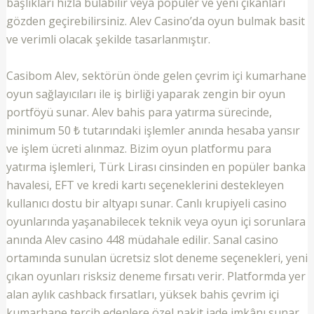
başlıkları hızla bulabilir veya popüler ve yeni çıkanları
gözden geçirebilirsiniz. Alev Casino’da oyun bulmak basit
ve verimli olacak şekilde tasarlanmıştır.
Casibom Alev, sektörün önde gelen çevrim içi kumarhane
oyun sağlayıcıları ile iş birliği yaparak zengin bir oyun
portföyü sunar. Alev bahis para yatırma sürecinde,
minimum 50 ₺ tutarındaki işlemler anında hesaba yansır
ve işlem ücreti alınmaz. Bizim oyun platformu para
yatırma işlemleri, Türk Lirası cinsinden en popüler banka
havalesi, EFT ve kredi kartı seçeneklerini destekleyen
kullanıcı dostu bir altyapı sunar. Canlı krupiyeli casino
oyunlarında yaşanabilecek teknik veya oyun içi sorunlara
anında Alev casino 448 müdahale edilir. Sanal casino
ortamında sunulan ücretsiz slot deneme seçenekleri, yeni
çıkan oyunları risksiz deneme fırsatı verir. Platformda yer
alan aylık cashback fırsatları, yüksek bahis çevrim içi
kumarhane tercih edenlere özel nakit iade imkânı sunar.