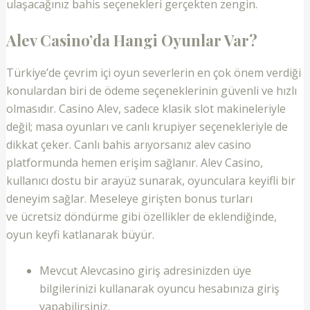
ulaşacağınız bahis seçenekleri gerçekten zengin.
Alev Casino’da Hangi Oyunlar Var?
Türkiye’de çevrim içi oyun severlerin en çok önem verdiği
konulardan biri de ödeme seçeneklerinin güvenli ve hızlı
olmasıdır. Casino Alev, sadece klasik slot makineleriyle
değil; masa oyunları ve canlı krupiyer seçenekleriyle de
dikkat çeker. Canlı bahis arıyorsanız alev casino
platformunda hemen erişim sağlanır. Alev Casino,
kullanıcı dostu bir arayüz sunarak, oyunculara keyifli bir
deneyim sağlar. Meseleye girişten bonus turları
ve ücretsiz döndürme gibi özellikler de eklendiğinde,
oyun keyfi katlanarak büyür.
Mevcut Alevcasino giriş adresinizden üye
bilgilerinizi kullanarak oyuncu hesabınıza giriş
yapabilirsiniz.