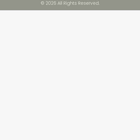
© 2026 All Rights Reserved.