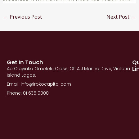
←
Previous Post
Next Post
→
Get In Touch
Qu
Li
4b Olayinka Omololu Close, Off A.J Marino Drive, Victoria
Island Lagos.
Email: info@irokocapital.com
Phone: 01 636 0000